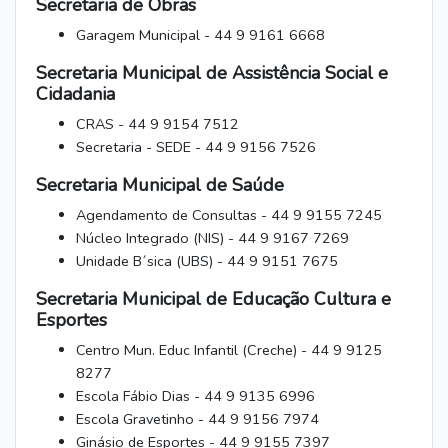
Secretaria de Obras
Garagem Municipal - 44 9 9161 6668
Secretaria Municipal de Assistência Social e
Cidadania
CRAS - 44 9 9154 7512
Secretaria - SEDE - 44 9 9156 7526
Secretaria Municipal de Saúde
Agendamento de Consultas - 44 9 9155 7245
Núcleo Integrado (NIS) - 44 9 9167 7269
Unidade B´sica (UBS) - 44 9 9151 7675
Secretaria Municipal de Educação Cultura e
Esportes
Centro Mun. Educ Infantil (Creche) - 44 9 9125
8277
Escola Fábio Dias - 44 9 9135 6996
Escola Gravetinho - 44 9 9156 7974
Ginásio de Esportes - 44 9 9155 7397