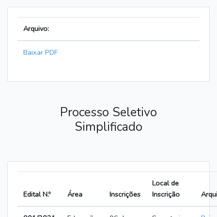
Arquivo:
Baixar PDF
Processo Seletivo
Simplificado
Local de
Edital N.º
Área
Inscrições
Inscrição
Arqu