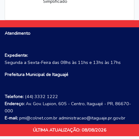
Simplificado
Atendimento
Expediente:
Segunda a Sexta-Feira das 08hs às 11hs e 13hs às 17hs
Prefeitura Municipal de Itaguajé
Telefone:
(44) 3332 1222
Endereço:
Av. Gov. Lupion, 605 - Centro, Itaguajé - PR, 86670-
000
E-mail:
pmi@colnet.com.br administracao@itaguaje.pr.gov.br
ÚLTIMA ATUALIZAÇÃO: 08/08/2026