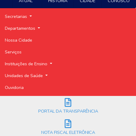
ATUAL
HISTÓRIA
CIDADE
CONOSCO
Secretarias
Departamentos
Nossa Cidade
Serviços
Instituições de Ensino
Unidades de Saúde
Ouvidoria
PORTAL DA TRANSPARÊNCIA
NOTA FISCAL ELETRÔNICA