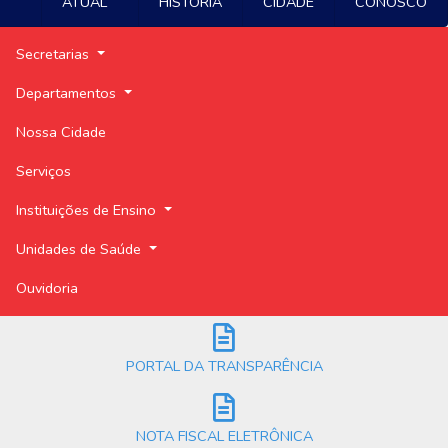
ATUAL
HISTÓRIA
CIDADE
CONOSCO
Secretarias
Departamentos
Nossa Cidade
Serviços
Instituições de Ensino
Unidades de Saúde
Ouvidoria
PORTAL DA TRANSPARÊNCIA
NOTA FISCAL ELETRÔNICA