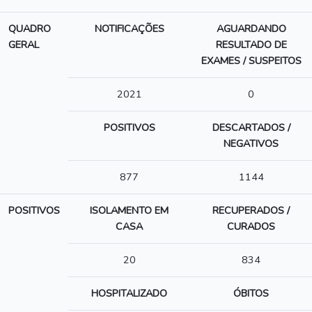
QUADRO
NOTIFICAÇÕES
AGUARDANDO
GERAL
RESULTADO DE
EXAMES / SUSPEITOS
2021
0
POSITIVOS
DESCARTADOS /
NEGATIVOS
877
1144
POSITIVOS
ISOLAMENTO EM
RECUPERADOS /
CASA
CURADOS
20
834
HOSPITALIZADO
ÓBITOS