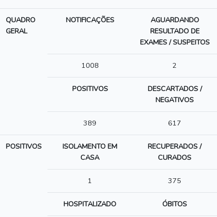
QUADRO
NOTIFICAÇÕES
AGUARDANDO
GERAL
RESULTADO DE
EXAMES / SUSPEITOS
1008
2
POSITIVOS
DESCARTADOS /
NEGATIVOS
389
617
POSITIVOS
ISOLAMENTO EM
RECUPERADOS /
CASA
CURADOS
1
375
HOSPITALIZADO
ÓBITOS